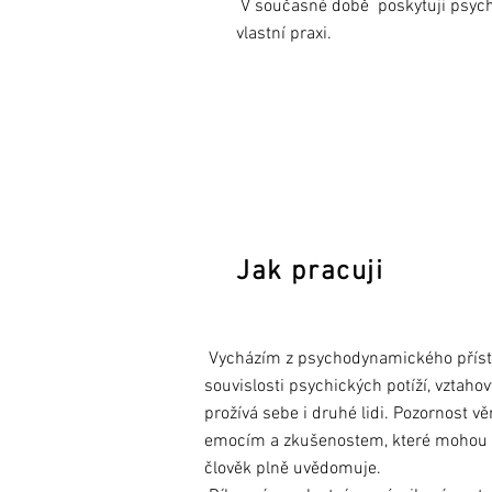
V současné době
poskytuji psych
vlastní praxi.
Jak pracuji
Vycházím z psychodynamického přístu
souvislosti psychických potíží, vztah
prožívá sebe i druhé lidi. Pozornost 
emocím a zkušenostem, které mohou ovl
člověk plně uvědomuje.