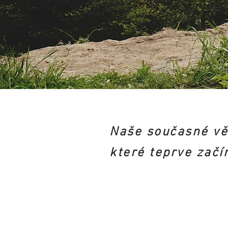
Naše současné vě
které teprve začín