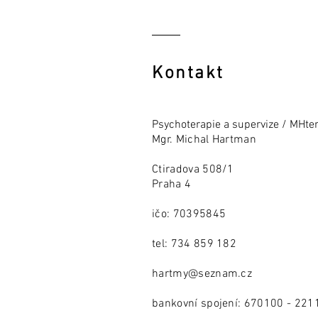
Kontakt
Psychoterapie a supervize / MHte
Mgr. Michal Hartman
Ctiradova 508/1
Praha 4
ičo: 70395845
tel: 734 859 182
hartmy@seznam.cz
bankovní spojení: 670100 - 22