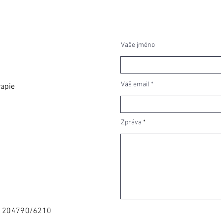
Vaše jméno
Váš email
rapie
Zpráva
11204790/6210